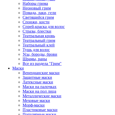
Наборы грима
Неоновый грим
Помада, лаки, гели
Светящийся грим
Спонжи, кисти
Спрей-краска для волос
Стразы, блестки
Театральная кровь
Театральный грим
Театральный клей
Тушь для волос
Усы, бороды, брови
Шрамы, раны
Все из раздела "Грим"
Маски
Венецианские маски
Защитные маски
Латексные маски
Маски на палочках
Маски на пол лица
Металлические маски
Меховые маски
Морф-маски
Пластиковые маски
Популярные маски