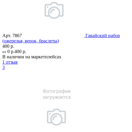
Арт.
7867
Гавайский набор
(ожерелья, венок, браслеты)
400 р.
0 р.
400 р.
от
В наличии на маркетплейсах
1 отзыв
3