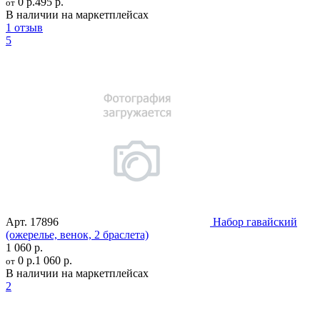
0 р.
495 р.
от
В наличии на маркетплейсах
1 отзыв
5
Арт.
17896
Набор гавайский
(ожерелье, венок, 2 браслета)
1 060 р.
0 р.
1 060 р.
от
В наличии на маркетплейсах
2