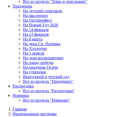
Все из раздела "Темы и персонажи"
Праздники
На детский спектакль
На масленицу
На Октоберфест
На Новый Год 2026
На 14 февраля
На 23 февраля
На 8 марта
На день Св. Патрика
На Хэллоуин
На 1 апреля
На день космонавтики
На парад победы
На праздник Осени
На утренник
Выпускной в детский сад
Все из раздела "Праздники"
Распродажа
Все из раздела "Распродажа"
Новинки
Все из раздела "Новинки"
Главная
Национальные костюмы