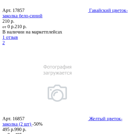
Арт.
17857
Гавайский цветок-
заколка бело-синий
210 р.
0 р.
210 р.
от
В наличии на маркетплейсах
1 отзыв
2
Арт.
16857
Желтый цветок-
заколка (2 шт)
-50%
495 р.
990 р.