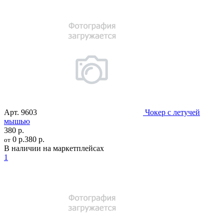
Арт.
9603
Чокер с летучей
мышью
380 р.
0 р.
380 р.
от
В наличии на маркетплейсах
1