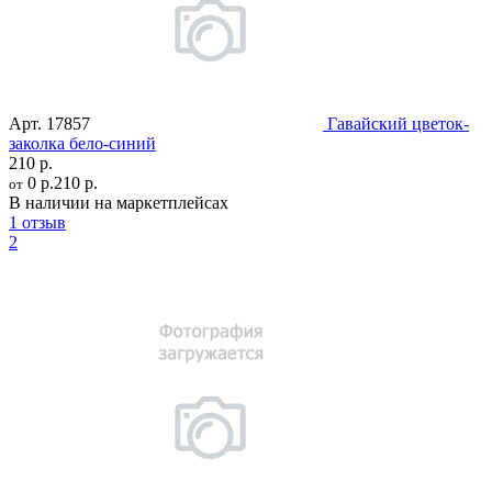
Арт.
17857
Гавайский цветок-
заколка бело-синий
210 р.
0 р.
210 р.
от
В наличии на маркетплейсах
1 отзыв
2