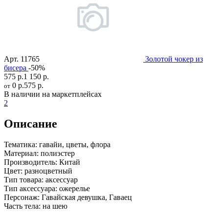
Арт.
11765
Золотой чокер из
бисера
-50%
575 р.
1 150 р.
0 р.
575 р.
от
В наличии на маркетплейсах
2
Описание
Тематика:
гавайи, цветы, флора
Материал:
полиэстер
Производитель:
Китай
Цвет:
разноцветный
Тип товара:
аксессуар
Тип аксессуара:
ожерелье
Персонаж:
Гавайская девушка, Гаваец
Часть тела:
на шею