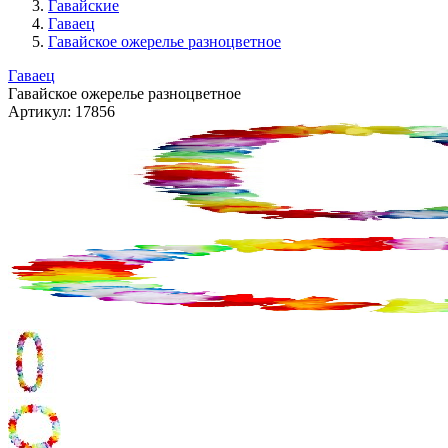
Гавайские
Гаваец
Гавайское ожерелье разноцветное
Гаваец
Гавайское ожерелье разноцветное
Артикул:
17856