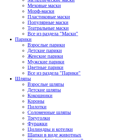
Меховые маски
Морф-маски
Пластиковые маски
Популярные маски
Театральные маски
Все из раздела "Маски"
Парики
Взрослые парики
Детские парики
Женские парики
Мужские парики
Цветные парики
Все из раздела "Парики"
Шляпы
Взрослые шляпы
Детские шляпы
Кокошники
Короны
Пилотки
Соломенные шляпы
Треуголки
Фуражки
Цилиндры и котелки
Шапки в виде животных