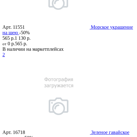
Арт.
11551
Морское украшение
на шею
-50%
565 р.
1 130 р.
0 р.
565 р.
от
В наличии на маркетплейсах
2
Арт.
16718
Зеленое гавайское