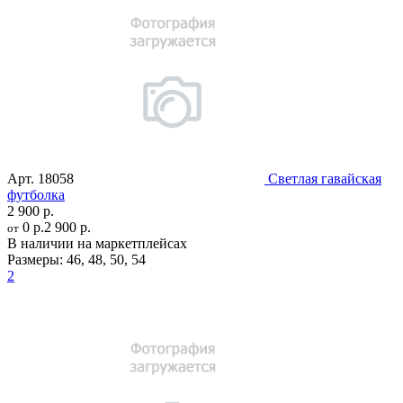
Арт.
18058
Светлая гавайская
футболка
2 900 р.
0 р.
2 900 р.
от
В наличии на маркетплейсах
Размеры:
46
,
48
,
50
,
54
2