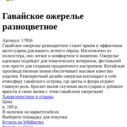
Гавайское ожерелье
разноцветное
Артикул:
17856
Гавайское ожерелье разноцветное станет ярким и эффектным
аксессуаром для вашего летнего образа. Изготовлено из
полиэстера, оно легкое и комфортное в ношении. Ожерелье
идеально подойдет для тематических вечеринок, фестивалей
или просто для создания праздничного настроения. Китайская
производственная линия обеспечивает высокое качество
изделия. Разноцветный дизайн ожерелья воплощает в себе
атмосферу гавайского острова, где цветы и флора играют
главную роль. Бросьте вызов скучным аксессуарам и добавьте
яркости в свою жизнь с этим гавайским ожерельем!
Характеристики и отзывы
Цена
р.
160
р.
В наличии на маркетплейсах
Выберите площадку для покупки
Купить на Wildberries