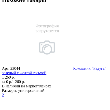
Похожие товары
Арт.
23044
Кокошник "Радуга"
зеленый с желтой тесьмой
1 260 р.
0 р.
1 260 р.
от
В наличии на маркетплейсах
Размеры:
универсальный
2