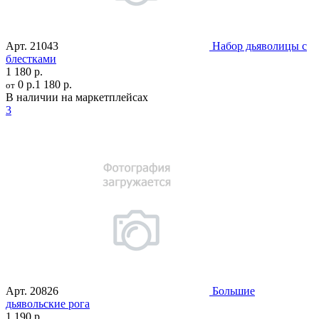
Арт.
21043
Набор дьяволицы с
блестками
1 180 р.
0 р.
1 180 р.
от
В наличии на маркетплейсах
3
Арт.
20826
Большие
дьявольские рога
1 190 р.