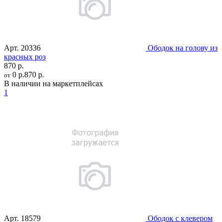
Арт.
20336
Ободок на голову из
красных роз
870 р.
0 р.
870 р.
от
В наличии на маркетплейсах
1
Арт.
18579
Ободок с клевером