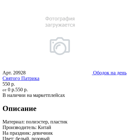
Арт.
20928
Ободок на день
Святого Патрика
550 р.
0 р.
550 р.
от
В наличии на маркетплейсах
Описание
Материал:
полиэстер, пластик
Производитель:
Китай
На праздник:
девичник
Цвет:
белый, розовый