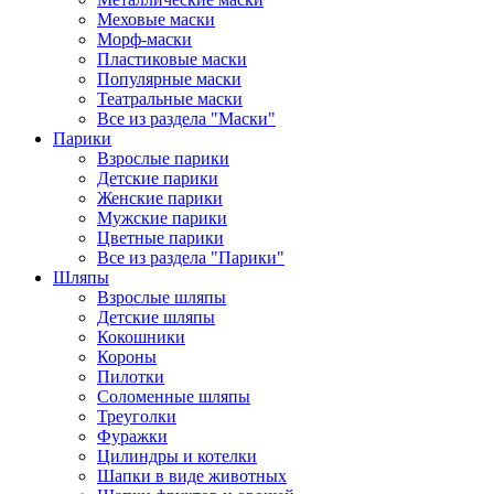
Меховые маски
Морф-маски
Пластиковые маски
Популярные маски
Театральные маски
Все из раздела "Маски"
Парики
Взрослые парики
Детские парики
Женские парики
Мужские парики
Цветные парики
Все из раздела "Парики"
Шляпы
Взрослые шляпы
Детские шляпы
Кокошники
Короны
Пилотки
Соломенные шляпы
Треуголки
Фуражки
Цилиндры и котелки
Шапки в виде животных