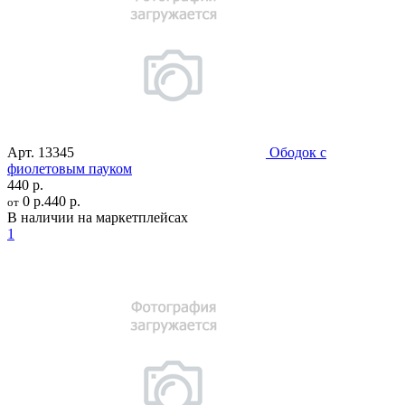
Арт.
13345
Ободок с
фиолетовым пауком
440 р.
0 р.
440 р.
от
В наличии на маркетплейсах
1