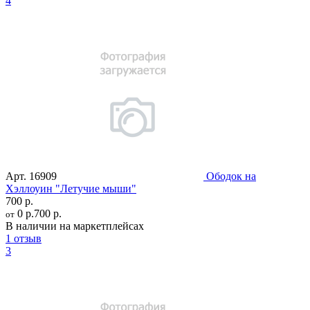
4
Арт.
16909
Ободок на
Хэллоуин "Летучие мыши"
700 р.
0 р.
700 р.
от
В наличии на маркетплейсах
1 отзыв
3