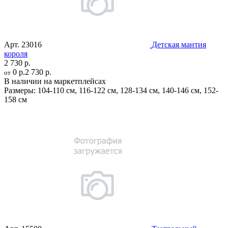
Арт.
23016
Детская мантия
короля
2 730 р.
0 р.
2 730 р.
от
В наличии на маркетплейсах
Размеры:
104-110 см
,
116-122 см
,
128-134 см
,
140-146 см
,
152-
158 см