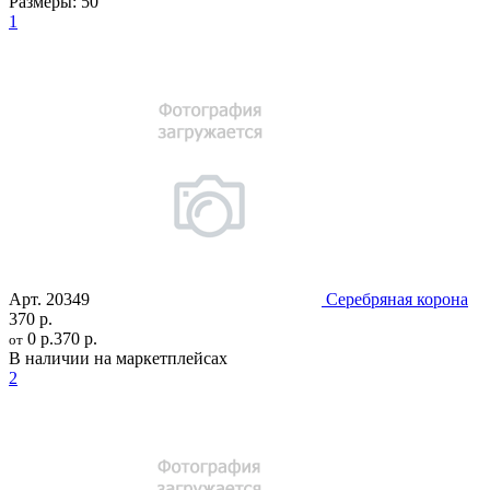
Размеры:
50
1
Арт.
20349
Серебряная корона
370 р.
0 р.
370 р.
от
В наличии на маркетплейсах
2