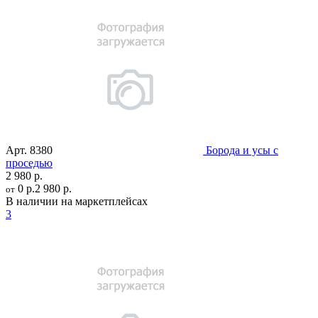
Арт.
8380
Борода и усы с
проседью
2 980 р.
0 р.
2 980 р.
от
В наличии на маркетплейсах
3