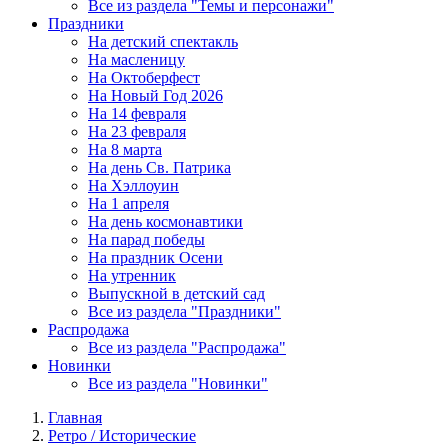
Все из раздела "Темы и персонажи"
Праздники
На детский спектакль
На масленицу
На Октоберфест
На Новый Год 2026
На 14 февраля
На 23 февраля
На 8 марта
На день Св. Патрика
На Хэллоуин
На 1 апреля
На день космонавтики
На парад победы
На праздник Осени
На утренник
Выпускной в детский сад
Все из раздела "Праздники"
Распродажа
Все из раздела "Распродажа"
Новинки
Все из раздела "Новинки"
Главная
Ретро / Исторические