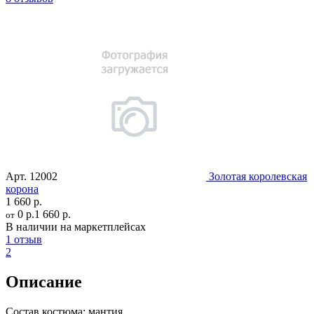
Арт.
12002
Золотая королевская
корона
1 660 р.
0 р.
1 660 р.
от
В наличии на маркетплейсах
1 отзыв
2
Описание
Состав костюма:
мантия