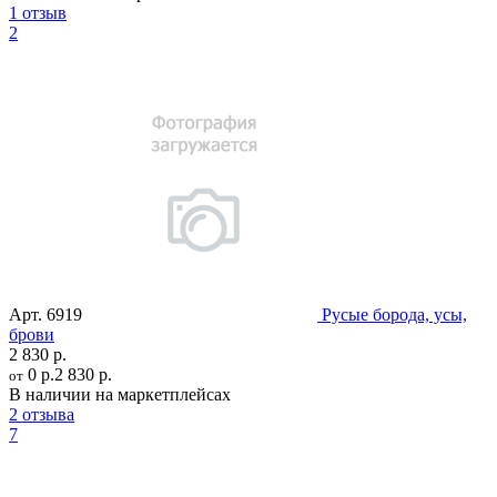
1 отзыв
2
Арт.
6919
Русые борода, усы,
брови
2 830 р.
0 р.
2 830 р.
от
В наличии на маркетплейсах
2 отзыва
7