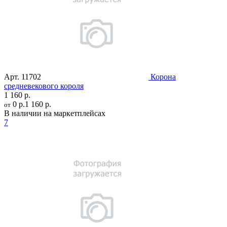
Арт.
11702
Корона
средневекового короля
1 160 р.
0 р.
1 160 р.
от
В наличии на маркетплейсах
7