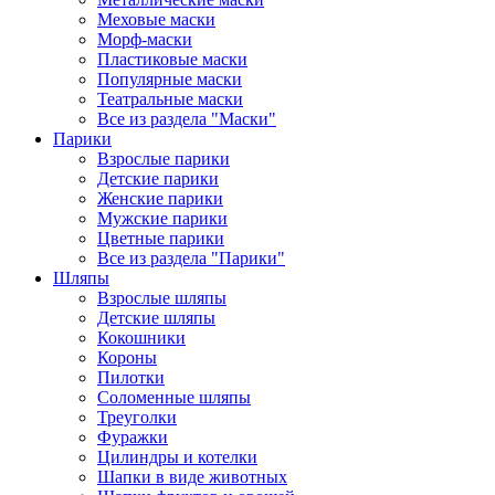
Меховые маски
Морф-маски
Пластиковые маски
Популярные маски
Театральные маски
Все из раздела "Маски"
Парики
Взрослые парики
Детские парики
Женские парики
Мужские парики
Цветные парики
Все из раздела "Парики"
Шляпы
Взрослые шляпы
Детские шляпы
Кокошники
Короны
Пилотки
Соломенные шляпы
Треуголки
Фуражки
Цилиндры и котелки
Шапки в виде животных