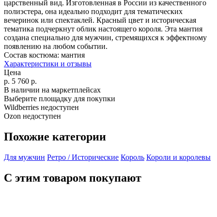
царственный вид. Изготовленная в России из качественного
полиэстера, она идеально подходит для тематических
вечеринок или спектаклей. Красный цвет и историческая
тематика подчеркнут облик настоящего короля. Эта мантия
создана специально для мужчин, стремящихся к эффектному
появлению на любом событии.
Состав костюма:
мантия
Характеристики и отзывы
Цена
р.
5 760
р.
В наличии на маркетплейсах
Выберите площадку для покупки
Wildberries недоступен
Ozon недоступен
Похожие категории
Для мужчин
Ретро / Исторические
Король
Короли и королевы
С этим товаром покупают