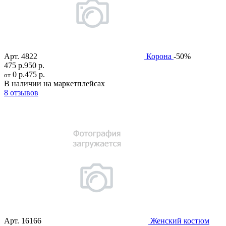
Арт.
4822
Корона
-50%
475 р.
950 р.
0 р.
475 р.
от
В наличии на маркетплейсах
8 отзывов
Арт.
16166
Женский костюм