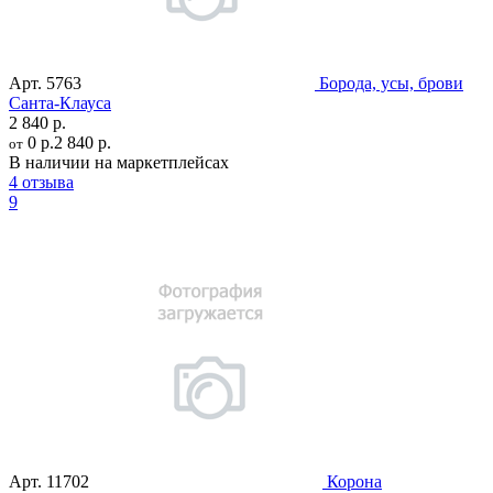
Арт.
5763
Борода, усы, брови
Санта-Клауса
2 840 р.
0 р.
2 840 р.
от
В наличии на маркетплейсах
4 отзыва
9
Арт.
11702
Корона