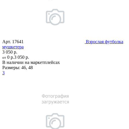
Арт.
17641
Взрослая футболка
мушкетера
3 050 р.
0 р.
3 050 р.
от
В наличии на маркетплейсах
Размеры:
46
,
48
3