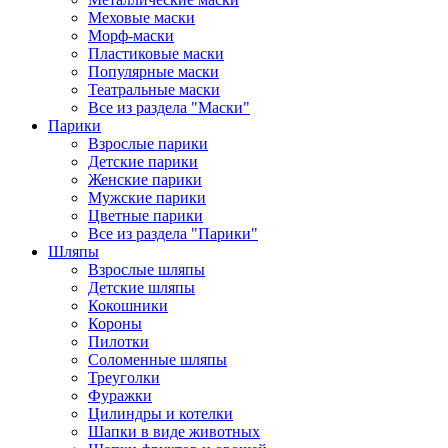
Меховые маски
Морф-маски
Пластиковые маски
Популярные маски
Театральные маски
Все из раздела "Маски"
Парики
Взрослые парики
Детские парики
Женские парики
Мужские парики
Цветные парики
Все из раздела "Парики"
Шляпы
Взрослые шляпы
Детские шляпы
Кокошники
Короны
Пилотки
Соломенные шляпы
Треуголки
Фуражки
Цилиндры и котелки
Шапки в виде животных