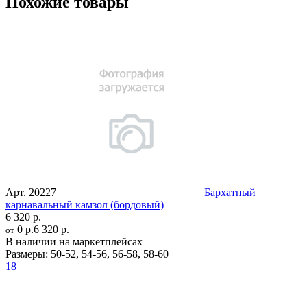
Похожие товары
Арт.
20227
Бархатный
карнавальный камзол (бордовый)
6 320 р.
0 р.
6 320 р.
от
В наличии на маркетплейсах
Размеры:
50-52
,
54-56
,
56-58
,
58-60
18