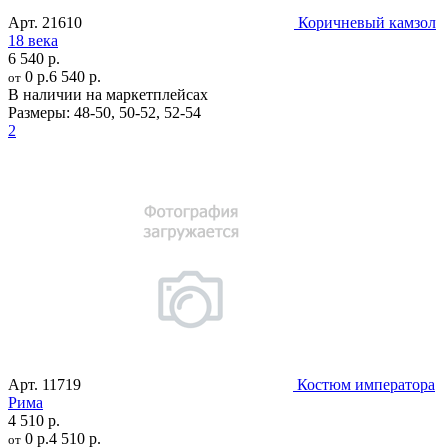
Арт.
21610
Коричневый камзол
18 века
6 540 р.
0 р.
6 540 р.
от
В наличии на маркетплейсах
Размеры:
48-50
,
50-52
,
52-54
2
Арт.
11719
Костюм императора
Рима
4 510 р.
0 р.
4 510 р.
от