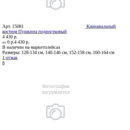
Арт.
15081
Карнавальный
костюм Пушкина подростковый
4 430 р.
0 р.
4 430 р.
от
В наличии на маркетплейсах
Размеры:
128-134 см
,
140-146 см
,
152-158 см
,
160-164 см
1 отзыв
8