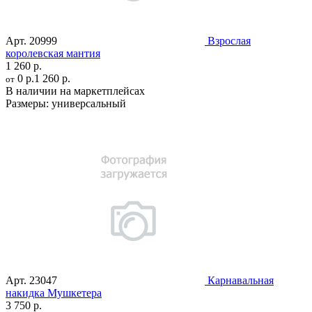
Арт.
20999
Взрослая
королевская мантия
1 260 р.
0 р.
1 260 р.
от
В наличии на маркетплейсах
Размеры:
универсальный
Арт.
23047
Карнавальная
накидка Мушкетера
3 750 р.