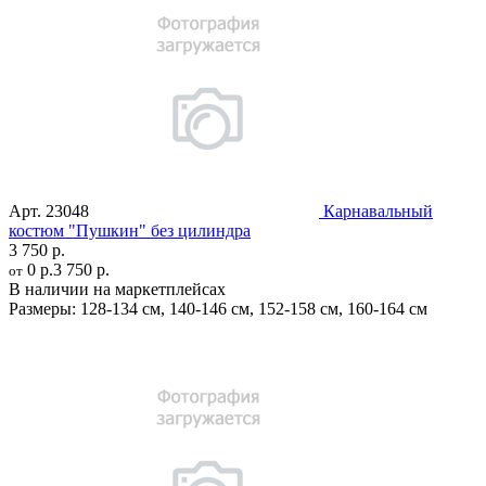
Арт.
23048
Карнавальный
костюм "Пушкин" без цилиндра
3 750 р.
0 р.
3 750 р.
от
В наличии на маркетплейсах
Размеры:
128-134 см
,
140-146 см
,
152-158 см
,
160-164 см