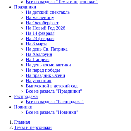
Все из раздела "Темы и персонажи"
Праздники
На детский спектакль
На масленицу
На Октоберфест
На Новый Год 2026
На 14 февраля
На 23 февраля
На 8 марта
На день Св. Патрика
На Хэллоуин
На 1 апреля
На день космонавтики
На парад победы
На праздник Осени
На утренник
Выпускной в детский сад
Все из раздела "Праздники"
Распродажа
Все из раздела "Распродажа"
Новинки
Все из раздела "Новинки"
Главная
Темы и персонажи