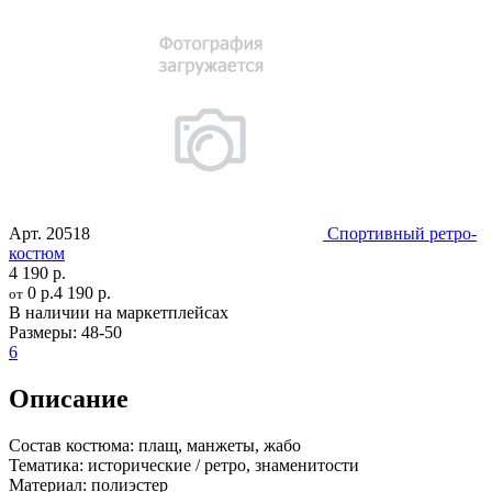
Арт.
20518
Спортивный ретро-
костюм
4 190 р.
0 р.
4 190 р.
от
В наличии на маркетплейсах
Размеры:
48-50
6
Описание
Состав костюма:
плащ, манжеты, жабо
Тематика:
исторические / ретро, знаменитости
Материал:
полиэстер