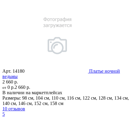
Арт.
14180
Платье ночной
ведьмы
2 660 р.
0 р.
2 660 р.
от
В наличии на маркетплейсах
Размеры:
98 см
,
104 см
,
110 см
,
116 см
,
122 см
,
128 см
,
134 см
,
140 см
,
146 см
,
152 см
,
158 см
10 отзывов
5