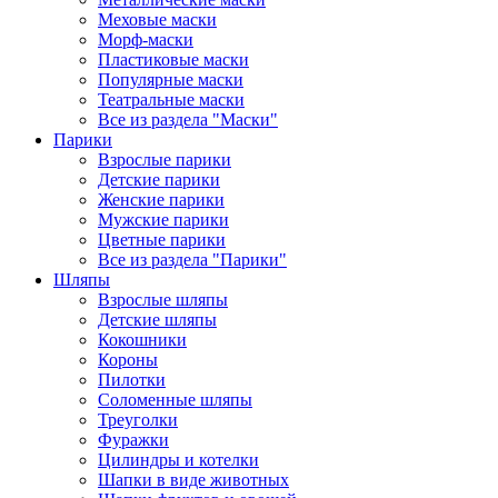
Меховые маски
Морф-маски
Пластиковые маски
Популярные маски
Театральные маски
Все из раздела "Маски"
Парики
Взрослые парики
Детские парики
Женские парики
Мужские парики
Цветные парики
Все из раздела "Парики"
Шляпы
Взрослые шляпы
Детские шляпы
Кокошники
Короны
Пилотки
Соломенные шляпы
Треуголки
Фуражки
Цилиндры и котелки
Шапки в виде животных