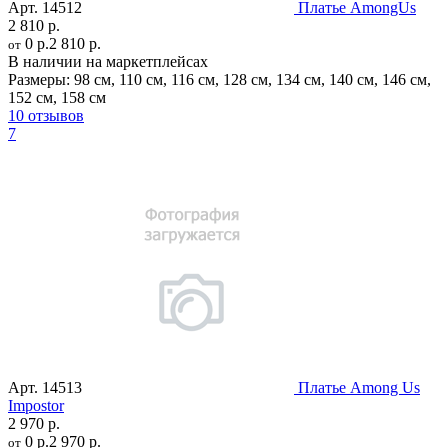
Арт.
14512
Платье AmongUs
2 810 р.
0 р.
2 810 р.
от
В наличии на маркетплейсах
Размеры:
98 см
,
110 см
,
116 см
,
128 см
,
134 см
,
140 см
,
146 см
,
152 см
,
158 см
10 отзывов
7
Арт.
14513
Платье Among Us
Impostor
2 970 р.
0 р.
2 970 р.
от