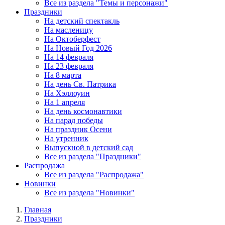
Все из раздела "Темы и персонажи"
Праздники
На детский спектакль
На масленицу
На Октоберфест
На Новый Год 2026
На 14 февраля
На 23 февраля
На 8 марта
На день Св. Патрика
На Хэллоуин
На 1 апреля
На день космонавтики
На парад победы
На праздник Осени
На утренник
Выпускной в детский сад
Все из раздела "Праздники"
Распродажа
Все из раздела "Распродажа"
Новинки
Все из раздела "Новинки"
Главная
Праздники