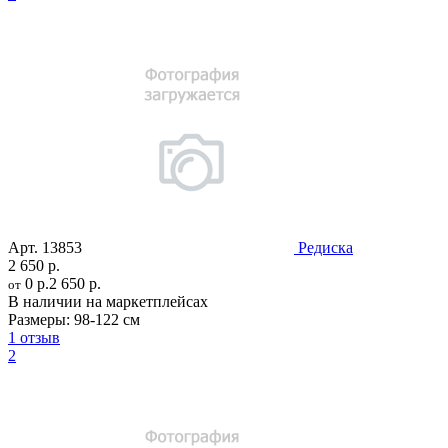
Арт.
13853
Редиска
2 650 р.
0 р.
2 650 р.
от
В наличии на маркетплейсах
Размеры:
98-122 см
1 отзыв
2