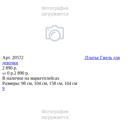
Арт.
20572
Платье Гжель для
девочки
2 890 р.
0 р.
2 890 р.
от
В наличии на маркетплейсах
Размеры:
98 см
,
104 см
,
158 см
,
164 см
9