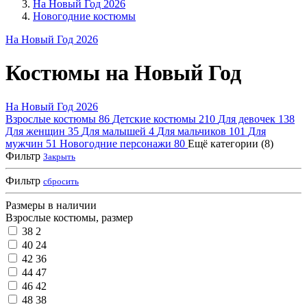
На Новый Год 2026
Новогодние костюмы
На Новый Год 2026
Костюмы на Новый Год
На Новый Год 2026
Взрослые костюмы
86
Детские костюмы
210
Для девочек
138
Для женщин
35
Для малышей
4
Для мальчиков
101
Для
мужчин
51
Новогодние персонажи
80
Ещё категории (8)
Фильтр
Закрыть
Фильтр
сбросить
Размеры в наличии
Взрослые костюмы, размер
38
2
40
24
42
36
44
47
46
42
48
38