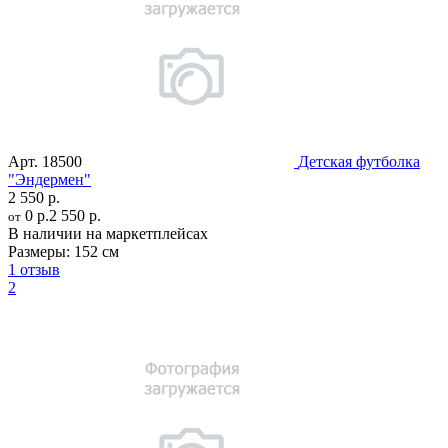
Арт.
18500
Детская футболка
"Эндермен"
2 550 р.
0 р.
2 550 р.
от
В наличии на маркетплейсах
Размеры:
152 см
1 отзыв
2