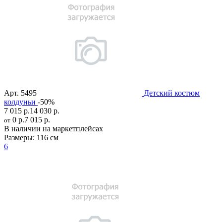
Арт.
5495
Детский костюм
колдуньи
-50%
7 015 р.
14 030 р.
0 р.
7 015 р.
от
В наличии на маркетплейсах
Размеры:
116 см
6