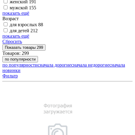
женский
191
мужской
155
показать ещё
Возраст
для взрослых
88
для детей
212
показать ещё
Сбросить
Показать
товары
299
Товаров:
299
по популярности
по популярности
сначала дорогие
сначала недорогие
сначала
новинки
Фильтр