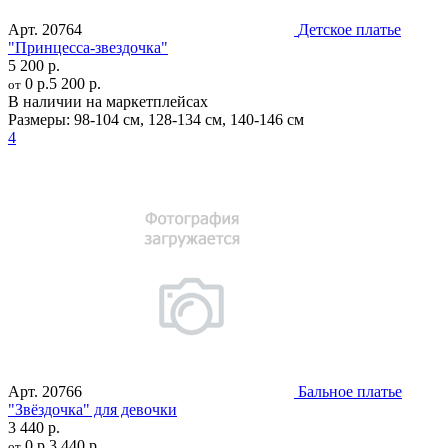
Арт.
20764
Детское платье
"Принцесса-звездочка"
5 200 р.
0 р.
5 200 р.
от
В наличии на маркетплейсах
Размеры:
98-104 см
,
128-134 см
,
140-146 см
4
Арт.
20766
Бальное платье
"Звёздочка" для девочки
3 440 р.
0 р.
3 440 р.
от