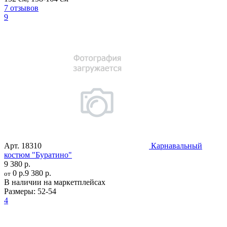
7 отзывов
9
Арт.
18310
Карнавальный
костюм "Буратино"
9 380 р.
0 р.
9 380 р.
от
В наличии на маркетплейсах
Размеры:
52-54
4