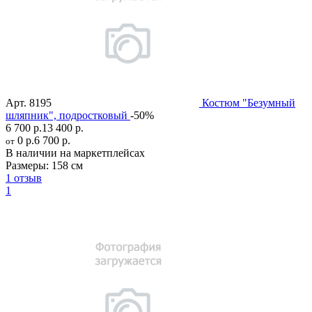
Арт.
8195
Костюм "Безумный
шляпник", подростковый
-50%
6 700 р.
13 400 р.
0 р.
6 700 р.
от
В наличии на маркетплейсах
Размеры:
158 см
1 отзыв
1