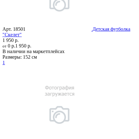
Арт.
18501
Детская футболка
"Скелет"
1 950 р.
0 р.
1 950 р.
от
В наличии на маркетплейсах
Размеры:
152 см
1