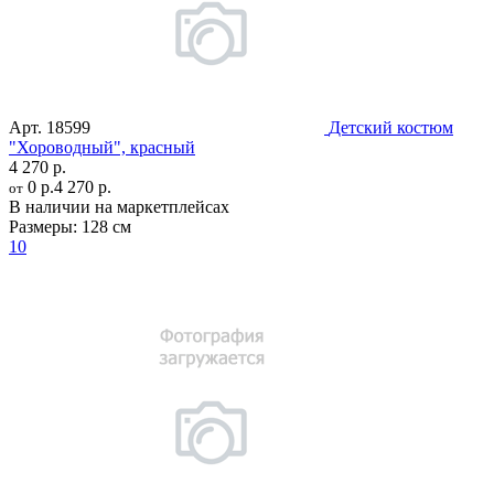
Арт.
18599
Детский костюм
"Хороводный", красный
4 270 р.
0 р.
4 270 р.
от
В наличии на маркетплейсах
Размеры:
128 см
10