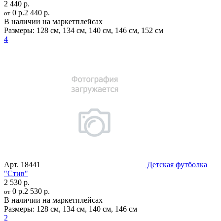
2 440 р.
0 р.
2 440 р.
от
В наличии на маркетплейсах
Размеры:
128 см
,
134 см
,
140 см
,
146 см
,
152 см
4
Арт.
18441
Детская футболка
"Стив"
2 530 р.
0 р.
2 530 р.
от
В наличии на маркетплейсах
Размеры:
128 см
,
134 см
,
140 см
,
146 см
2