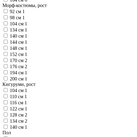
Морф-костюмы, рост
92 см
1
98 см
1
104 см
1
134 см
1
140 см
1
144 см
1
148 см
1
152 см
1
170 см
2
176 см
2
194 см
1
200 см
1
Кигуруми, рост
104 см
1
110 см
1
116 см
1
122 см
1
128 см
2
134 см
2
140 см
1
Пол