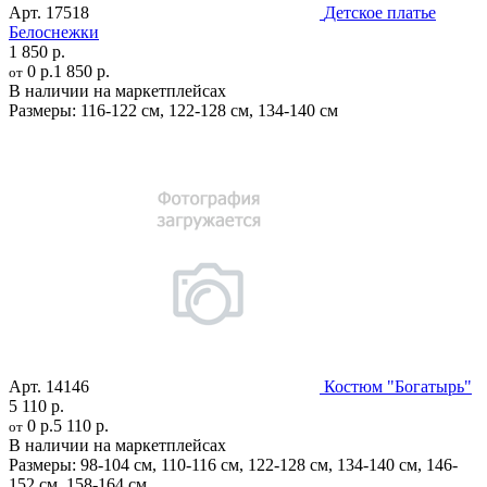
Арт.
17518
Детское платье
Белоснежки
1 850 р.
0 р.
1 850 р.
от
В наличии на маркетплейсах
Размеры:
116-122 см
,
122-128 см
,
134-140 см
Арт.
14146
Костюм "Богатырь"
5 110 р.
0 р.
5 110 р.
от
В наличии на маркетплейсах
Размеры:
98-104 см
,
110-116 см
,
122-128 см
,
134-140 см
,
146-
152 см
,
158-164 см