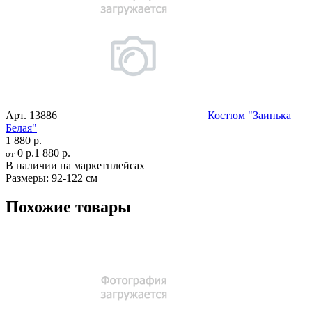
Арт.
13886
Костюм "Заинька
Белая"
1 880 р.
0 р.
1 880 р.
от
В наличии на маркетплейсах
Размеры:
92-122 см
Похожие товары