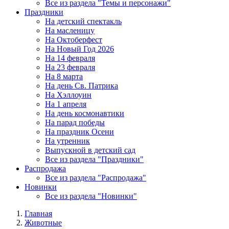
Все из раздела "Темы и персонажи"
Праздники
На детский спектакль
На масленицу
На Октоберфест
На Новый Год 2026
На 14 февраля
На 23 февраля
На 8 марта
На день Св. Патрика
На Хэллоуин
На 1 апреля
На день космонавтики
На парад победы
На праздник Осени
На утренник
Выпускной в детский сад
Все из раздела "Праздники"
Распродажа
Все из раздела "Распродажа"
Новинки
Все из раздела "Новинки"
Главная
Животные