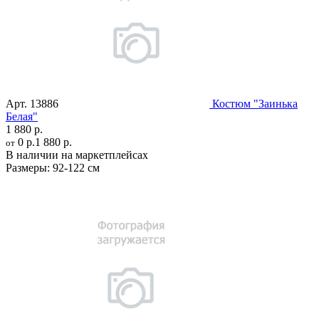
Арт.
13886
Костюм "Заинька
Белая"
1 880 р.
0 р.
1 880 р.
от
В наличии на маркетплейсах
Размеры:
92-122 см