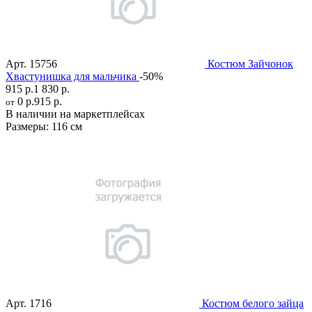
Арт.
15756
Костюм Зайчонок
Хвастунишка для мальчика
-50%
915 р.
1 830 р.
0 р.
915 р.
от
В наличии на маркетплейсах
Размеры:
116 см
Арт.
1716
Костюм белого зайца