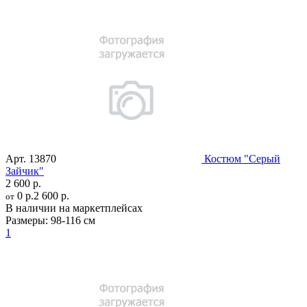
Арт.
13870
Костюм "Серый
Зайчик"
2 600 р.
0 р.
2 600 р.
от
В наличии на маркетплейсах
Размеры:
98-116 см
1