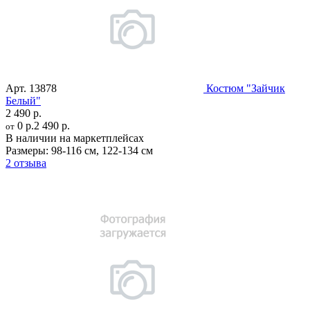
Арт.
13878
Костюм "Зайчик
Белый"
2 490 р.
0 р.
2 490 р.
от
В наличии на маркетплейсах
Размеры:
98-116 см
,
122-134 см
2 отзыва