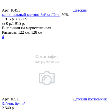
Арт.
16451
Детский
карнавальный костюм Зайка Лёля
-50%
1 915 р.
3 830 р.
0 р.
1 915 р.
от
В наличии на маркетплейсах
Размеры:
122 см
,
128 см
4
Арт.
16511
Детский костюмчик
Зайчик белый
2 540 р.