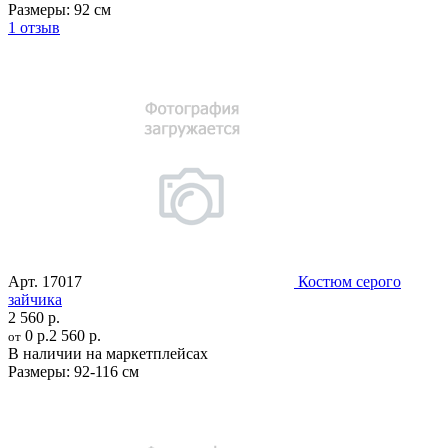
Размеры:
92 см
1 отзыв
Арт.
17017
Костюм серого
зайчика
2 560 р.
0 р.
2 560 р.
от
В наличии на маркетплейсах
Размеры:
92-116 см