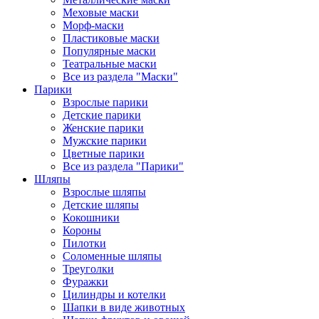
Меховые маски
Морф-маски
Пластиковые маски
Популярные маски
Театральные маски
Все из раздела "Маски"
Парики
Взрослые парики
Детские парики
Женские парики
Мужские парики
Цветные парики
Все из раздела "Парики"
Шляпы
Взрослые шляпы
Детские шляпы
Кокошники
Короны
Пилотки
Соломенные шляпы
Треуголки
Фуражки
Цилиндры и котелки
Шапки в виде животных