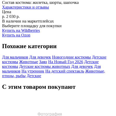
Состав костюма:
жилетка, шорты, шапочка
Характеристики и отзывы
Цена
р.
2 030
р.
В наличии на маркетплейсах
Выберите площадку для покупки
Купить на Wildberries
Купить на Ozon
Похожие категории
Для мальчиков
Для девочек
Новогодние костюмы
Детские
костюмы
Животные
Заяц
На Новый Год 2026
Детские
костюмы
Детские костюмы животных
Для девочек
Для
мальчиков
На утренник
На детский спектакль
Животные,
птицы, рыбы
Детские
С этим товаром покупают