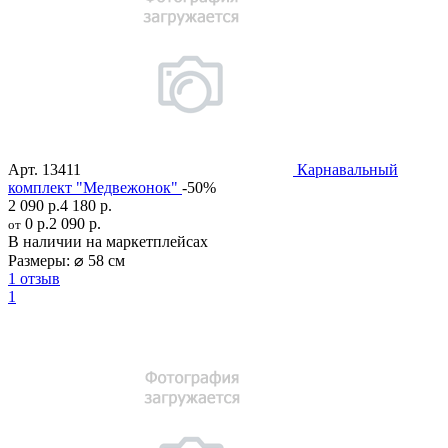
Арт.
13411
Карнавальный
комплект "Медвежонок"
-50%
2 090 р.
4 180 р.
0 р.
2 090 р.
от
В наличии на маркетплейсах
Размеры:
⌀ 58 см
1 отзыв
1