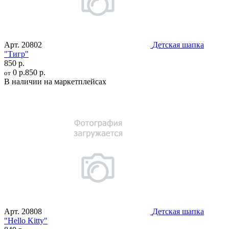
Арт.
20802
Детская шапка
"Тигр"
850 р.
0 р.
850 р.
от
В наличии на маркетплейсах
Арт.
20808
Детская шапка
"Hello Kitty"