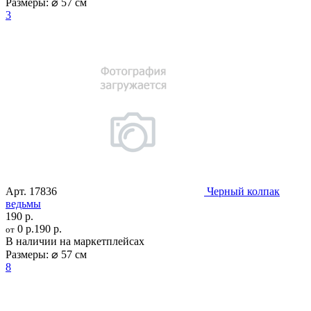
Размеры:
⌀ 57 см
3
Арт.
17836
Черный колпак
ведьмы
190 р.
0 р.
190 р.
от
В наличии на маркетплейсах
Размеры:
⌀ 57 см
8