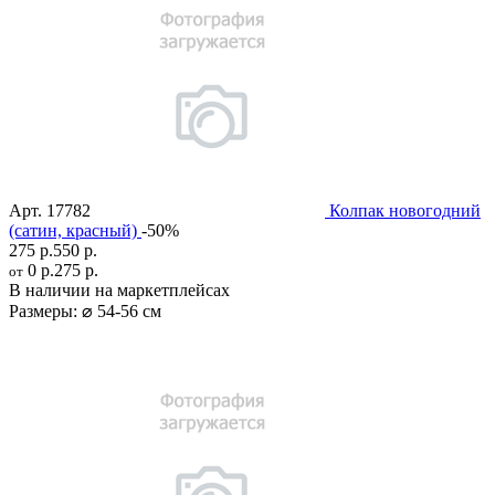
Арт.
17782
Колпак новогодний
(сатин, красный)
-50%
275 р.
550 р.
0 р.
275 р.
от
В наличии на маркетплейсах
Размеры:
⌀ 54-56 см