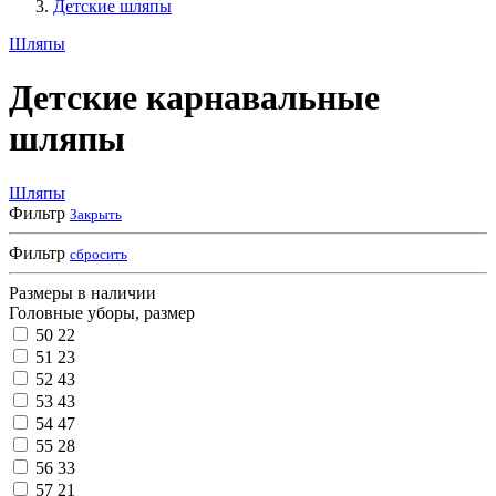
Детские шляпы
Шляпы
Детские карнавальные
шляпы
Шляпы
Фильтр
Закрыть
Фильтр
сбросить
Размеры в наличии
Головные уборы, размер
50
22
51
23
52
43
53
43
54
47
55
28
56
33
57
21