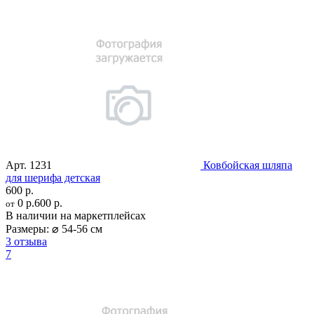
Арт.
1231
Ковбойская шляпа
для шерифа детская
600 р.
0 р.
600 р.
от
В наличии на маркетплейсах
Размеры:
⌀ 54-56 см
3 отзыва
7