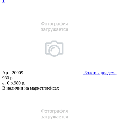
1
Арт.
20909
Золотая диадема
980 р.
0 р.
980 р.
от
В наличии на маркетплейсах