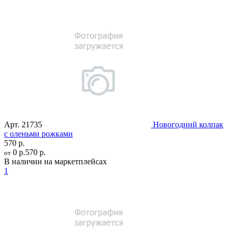
Арт.
21735
Новогодний колпак
с оленьми рожками
570 р.
0 р.
570 р.
от
В наличии на маркетплейсах
1