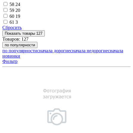
58
24
59
20
60
19
61
3
Сбросить
Показать
товары
127
Товаров:
127
по популярности
по популярности
сначала дорогие
сначала недорогие
сначала
новинки
Фильтр