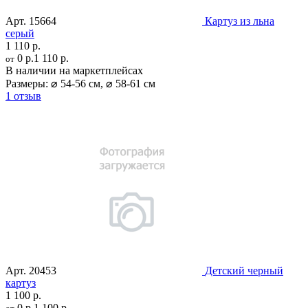
Арт.
15664
Картуз из льна
серый
1 110 р.
0 р.
1 110 р.
от
В наличии на маркетплейсах
Размеры:
⌀ 54-56 см
,
⌀ 58-61 см
1 отзыв
Арт.
20453
Детский черный
картуз
1 100 р.
0 р.
1 100 р.