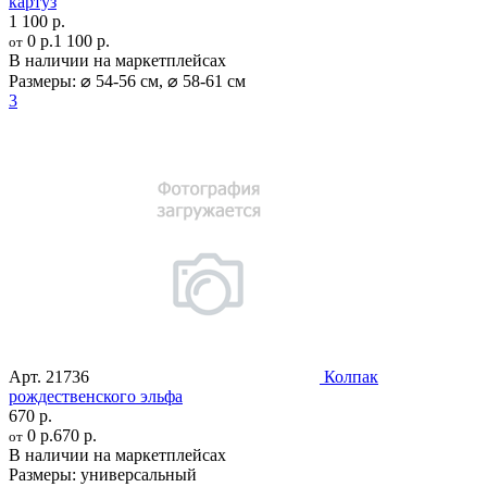
картуз
1 100 р.
0 р.
1 100 р.
от
В наличии на маркетплейсах
Размеры:
⌀ 54-56 см
,
⌀ 58-61 см
3
Арт.
21736
Колпак
рождественского эльфа
670 р.
0 р.
670 р.
от
В наличии на маркетплейсах
Размеры:
универсальный