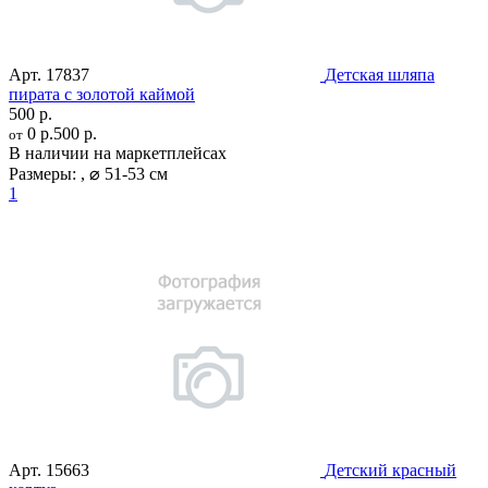
Арт.
17837
Детская шляпа
пирата с золотой каймой
500 р.
0 р.
500 р.
от
В наличии на маркетплейсах
Размеры:
,
⌀ 51-53 см
1
Арт.
15663
Детский красный