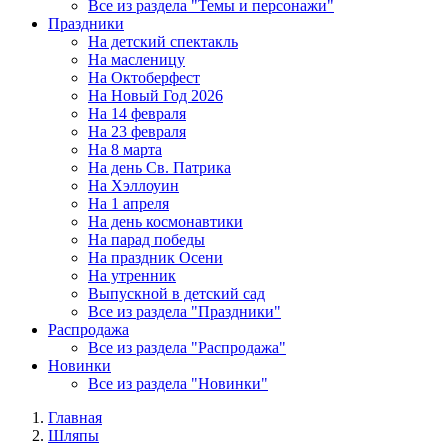
Все из раздела "Темы и персонажи"
Праздники
На детский спектакль
На масленицу
На Октоберфест
На Новый Год 2026
На 14 февраля
На 23 февраля
На 8 марта
На день Св. Патрика
На Хэллоуин
На 1 апреля
На день космонавтики
На парад победы
На праздник Осени
На утренник
Выпускной в детский сад
Все из раздела "Праздники"
Распродажа
Все из раздела "Распродажа"
Новинки
Все из раздела "Новинки"
Главная
Шляпы