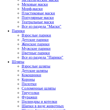
Меховые маски
Морф-маски
Пластиковые маски
Популярные маски
Театральные маски
Все из раздела "Маски"
Парики
Взрослые парики
Детские парики
Женские парики
Мужские парики
Цветные парики
Все из раздела "Парики"
Шляпы
Взрослые шляпы
Детские шляпы
Кокошники
Короны
Пилотки
Соломенные шляпы
Треуголки
Фуражки
Цилиндры и котелки
Шапки в виде животных