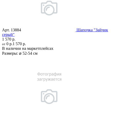
Арт.
13884
Шапочка "Зайчик
серый"
1 570 р.
0 р.
1 570 р.
от
В наличии на маркетплейсах
Размеры:
⌀ 52-54 см