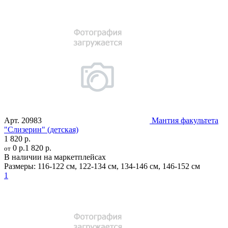
Арт.
20983
Мантия факультета
"Слизерин" (детская)
1 820 р.
0 р.
1 820 р.
от
В наличии на маркетплейсах
Размеры:
116-122 см
,
122-134 см
,
134-146 см
,
146-152 см
1