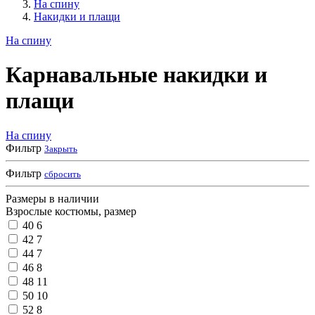
На спину
Накидки и плащи
На спину
Карнавальные накидки и
плащи
На спину
Фильтр
Закрыть
Фильтр
сбросить
Размеры в наличии
Взрослые костюмы, размер
40
6
42
7
44
7
46
8
48
11
50
10
52
8