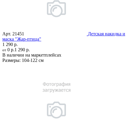
Арт.
21451
Детская накидка и
маска "Жар-птица"
1 290 р.
0 р.
1 290 р.
от
В наличии на маркетплейсах
Размеры:
104-122 см