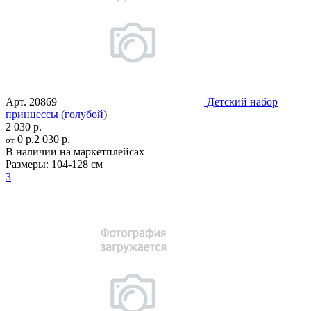
Арт.
20869
Детский набор
принцессы (голубой)
2 030 р.
0 р.
2 030 р.
от
В наличии на маркетплейсах
Размеры:
104-128 см
3