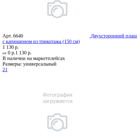
Арт.
6640
Двухсторонний плащ
c капюшоном из трикотажа (150 см)
1 130 р.
0 р.
1 130 р.
от
В наличии на маркетплейсах
Размеры:
универсальный
21