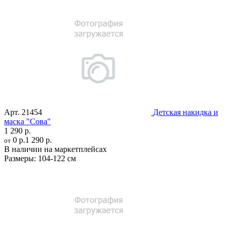
Арт.
21454
Детская накидка и
маска "Сова"
1 290 р.
0 р.
1 290 р.
от
В наличии на маркетплейсах
Размеры:
104-122 см