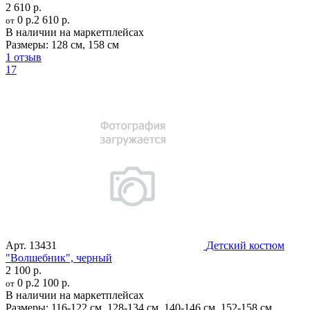
2 610 р.
0 р.
2 610 р.
от
В наличии на маркетплейсах
Размеры:
128 см
,
158 см
1 отзыв
17
Арт.
13431
Детский костюм
"Волшебник", черный
2 100 р.
0 р.
2 100 р.
от
В наличии на маркетплейсах
Размеры:
116-122 см
,
128-134 см
,
140-146 см
,
152-158 см