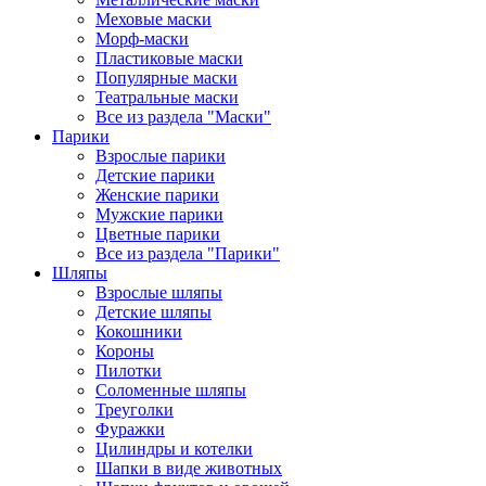
Меховые маски
Морф-маски
Пластиковые маски
Популярные маски
Театральные маски
Все из раздела "Маски"
Парики
Взрослые парики
Детские парики
Женские парики
Мужские парики
Цветные парики
Все из раздела "Парики"
Шляпы
Взрослые шляпы
Детские шляпы
Кокошники
Короны
Пилотки
Соломенные шляпы
Треуголки
Фуражки
Цилиндры и котелки
Шапки в виде животных