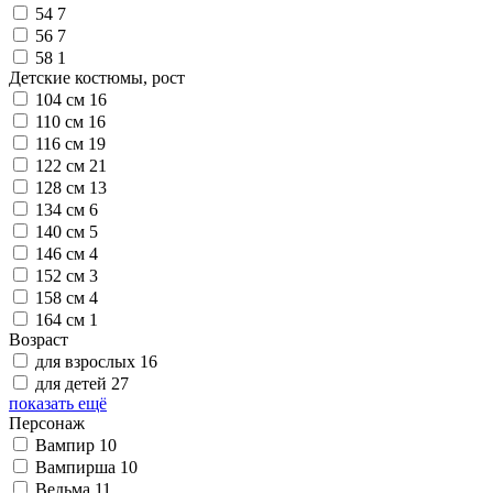
54
7
56
7
58
1
Детские костюмы, рост
104 см
16
110 см
16
116 см
19
122 см
21
128 см
13
134 см
6
140 см
5
146 см
4
152 см
3
158 см
4
164 см
1
Возраст
для взрослых
16
для детей
27
показать ещё
Персонаж
Вампир
10
Вампирша
10
Ведьма
11