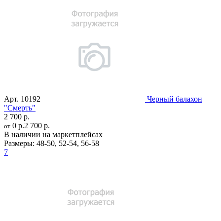
Арт.
10192
Черный балахон
"Смерть"
2 700 р.
0 р.
2 700 р.
от
В наличии на маркетплейсах
Размеры:
48-50
,
52-54
,
56-58
7