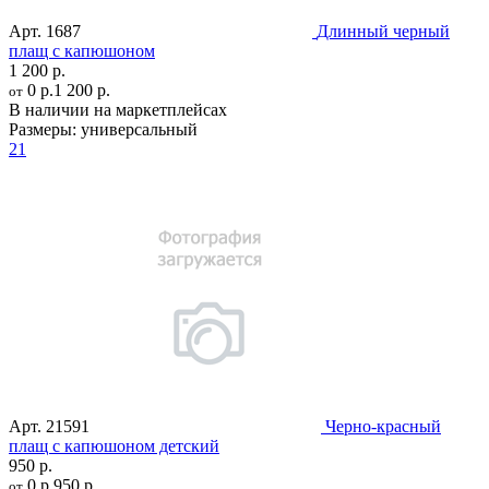
Арт.
1687
Длинный черный
плащ с капюшоном
1 200 р.
0 р.
1 200 р.
от
В наличии на маркетплейсах
Размеры:
универсальный
21
Арт.
21591
Черно-красный
плащ с капюшоном детский
950 р.
0 р.
950 р.
от