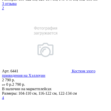
3 отзыва
2
Арт.
6441
Костюм злого
привидения на Хэллоуин
2 790 р.
0 р.
2 790 р.
от
В наличии на маркетплейсах
Размеры:
104-110 см
,
116-122 см
,
122-134 см
4