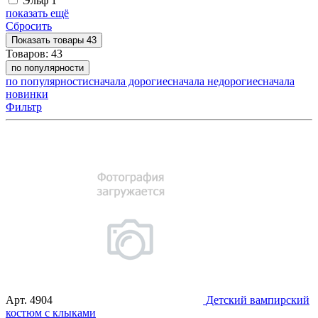
Эльф
1
показать ещё
Сбросить
Показать
товары
43
Товаров:
43
по популярности
по популярности
сначала дорогие
сначала недорогие
сначала
новинки
Фильтр
Арт.
4904
Детский вампирский
костюм с клыками