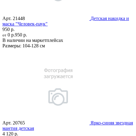
Арт.
21448
Детская накидка и
маска "Человек-паук"
950 р.
0 р.
950 р.
от
В наличии на маркетплейсах
Размеры:
104-128 см
Арт.
20765
Ярко-синяя звездная
мантия детская
4 120 р.