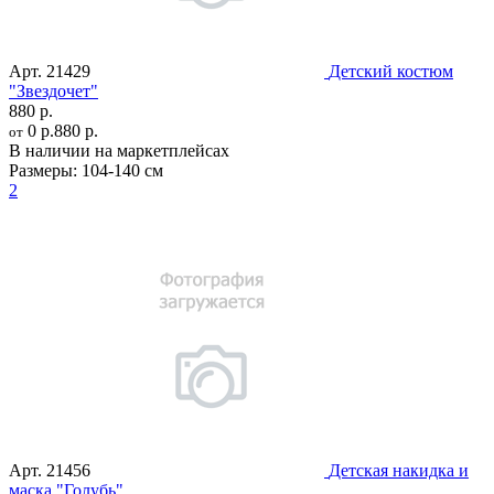
Арт.
21429
Детский костюм
"Звездочет"
880 р.
0 р.
880 р.
от
В наличии на маркетплейсах
Размеры:
104-140 см
2
Арт.
21456
Детская накидка и
маска "Голубь"