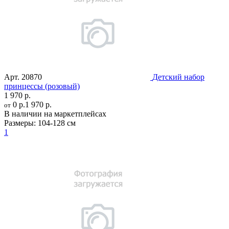
Арт.
20870
Детский набор
принцессы (розовый)
1 970 р.
0 р.
1 970 р.
от
В наличии на маркетплейсах
Размеры:
104-128 см
1