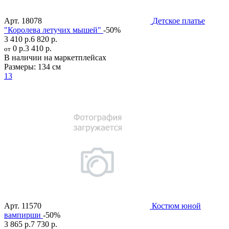
Арт.
18078
Детское платье
"Королева летучих мышей"
-50%
3 410 р.
6 820 р.
0 р.
3 410 р.
от
В наличии на маркетплейсах
Размеры:
134 см
13
Арт.
11570
Костюм юной
вампирши
-50%
3 865 р.
7 730 р.