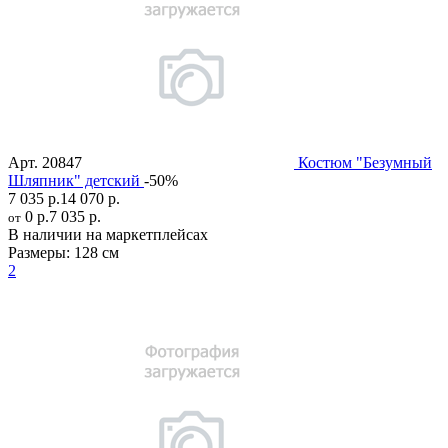
Арт.
20847
Костюм "Безумный
Шляпник" детский
-50%
7 035 р.
14 070 р.
0 р.
7 035 р.
от
В наличии на маркетплейсах
Размеры:
128 см
2