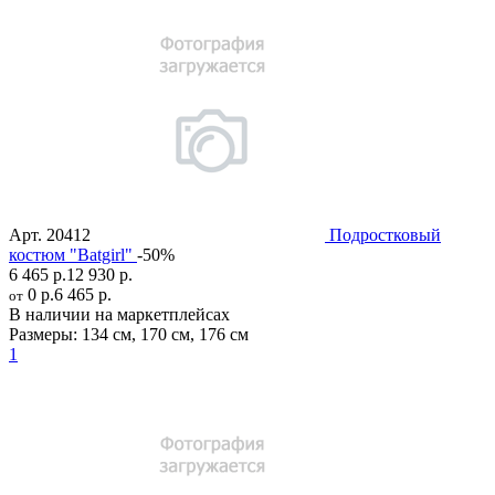
Арт.
20412
Подростковый
костюм "Batgirl"
-50%
6 465 р.
12 930 р.
0 р.
6 465 р.
от
В наличии на маркетплейсах
Размеры:
134 см
,
170 см
,
176 см
1