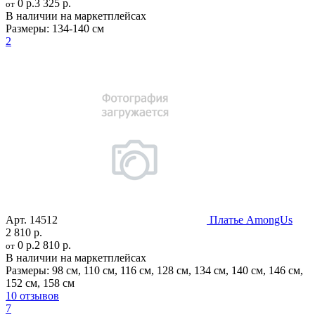
0 р.
3 325 р.
от
В наличии на маркетплейсах
Размеры:
134-140 см
2
Арт.
14512
Платье AmongUs
2 810 р.
0 р.
2 810 р.
от
В наличии на маркетплейсах
Размеры:
98 см
,
110 см
,
116 см
,
128 см
,
134 см
,
140 см
,
146 см
,
152 см
,
158 см
10 отзывов
7