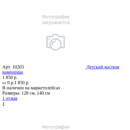
Арт.
10203
Детский костюм
вампирши
1 850 р.
0 р.
1 850 р.
от
В наличии на маркетплейсах
Размеры:
128 см
,
140 см
1 отзыв
1