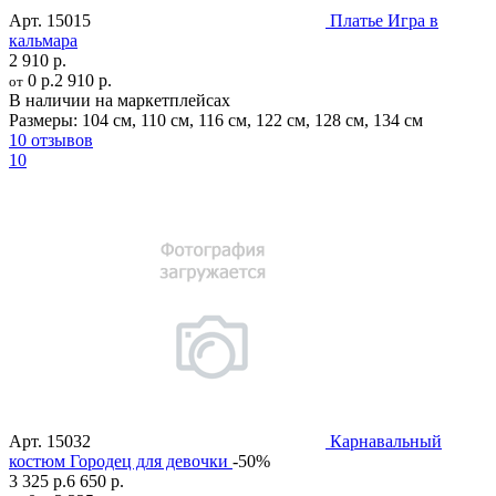
Арт.
15015
Платье Игра в
кальмара
2 910 р.
0 р.
2 910 р.
от
В наличии на маркетплейсах
Размеры:
104 см
,
110 см
,
116 см
,
122 см
,
128 см
,
134 см
10 отзывов
10
Арт.
15032
Карнавальный
костюм Городец для девочки
-50%
3 325 р.
6 650 р.