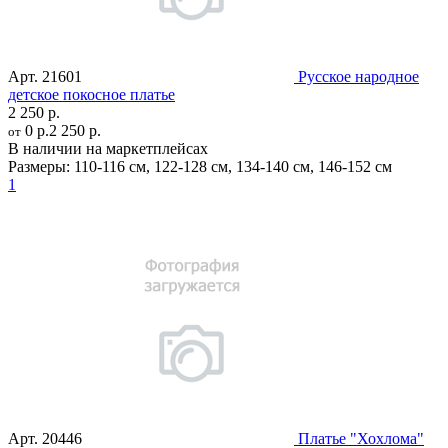
Арт.
21601
Русское народное
детское покосное платье
2 250 р.
0 р.
2 250 р.
от
В наличии на маркетплейсах
Размеры:
110-116 см
,
122-128 см
,
134-140 см
,
146-152 см
1
Арт.
20446
Платье "Хохлома"