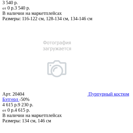
3 540 р.
0 р.
3 540 р.
от
В наличии на маркетплейсах
Размеры:
116-122 см
,
128-134 см
,
134-146 см
Арт.
20404
Пурпурный костюм
Бэтгерл
-50%
4 615 р.
9 230 р.
0 р.
4 615 р.
от
В наличии на маркетплейсах
Размеры:
134 см
,
146 см