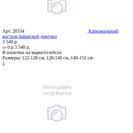
Арт.
20334
Карнавальный
костюм баварской девочки
3 540 р.
0 р.
3 540 р.
от
В наличии на маркетплейсах
Размеры:
122-128 см
,
128-140 см
,
140-152 см
1