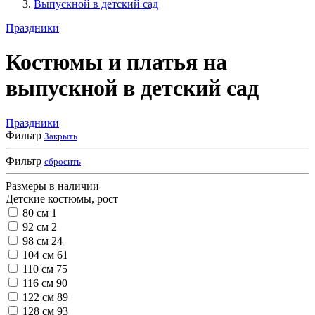
Выпускной в детский сад
Праздники
Костюмы и платья на
выпускной в детский сад
Праздники
Фильтр
Закрыть
Фильтр
сбросить
Размеры в наличии
Детские костюмы, рост
80 см
1
92 см
2
98 см
24
104 см
61
110 см
75
116 см
90
122 см
89
128 см
93