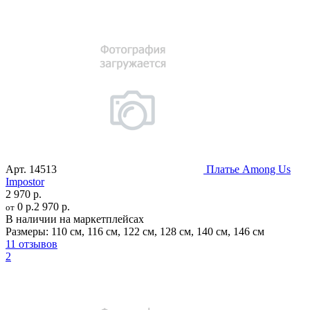
Арт.
14513
Платье Among Us
Impostor
2 970 р.
0 р.
2 970 р.
от
В наличии на маркетплейсах
Размеры:
110 см
,
116 см
,
122 см
,
128 см
,
140 см
,
146 см
11 отзывов
2