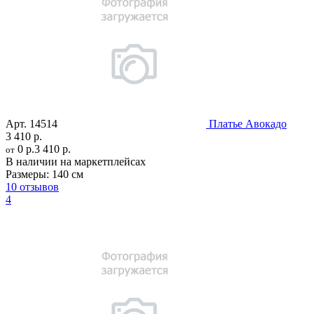
Арт.
14514
Платье Авокадо
3 410 р.
0 р.
3 410 р.
от
В наличии на маркетплейсах
Размеры:
140 см
10 отзывов
4