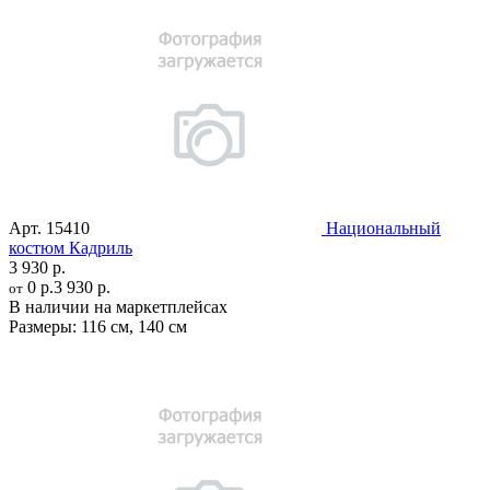
Арт.
15410
Национальный
костюм Кадриль
3 930 р.
0 р.
3 930 р.
от
В наличии на маркетплейсах
Размеры:
116 см
,
140 см