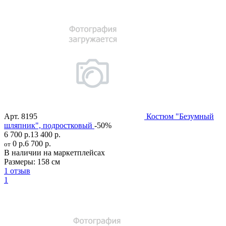
Арт.
8195
Костюм "Безумный
шляпник", подростковый
-50%
6 700 р.
13 400 р.
0 р.
6 700 р.
от
В наличии на маркетплейсах
Размеры:
158 см
1 отзыв
1