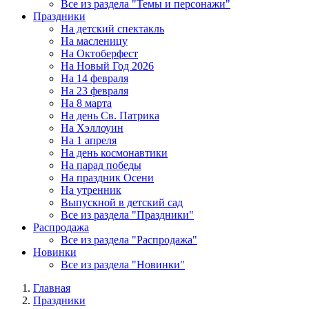
Все из раздела "Темы и персонажи"
Праздники
На детский спектакль
На масленицу
На Октоберфест
На Новый Год 2026
На 14 февраля
На 23 февраля
На 8 марта
На день Св. Патрика
На Хэллоуин
На 1 апреля
На день космонавтики
На парад победы
На праздник Осени
На утренник
Выпускной в детский сад
Все из раздела "Праздники"
Распродажа
Все из раздела "Распродажа"
Новинки
Все из раздела "Новинки"
Главная
Праздники