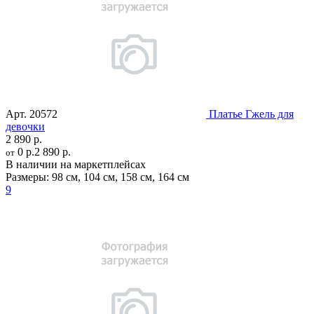
Арт.
20572
Платье Гжель для
девочки
2 890 р.
0 р.
2 890 р.
от
В наличии на маркетплейсах
Размеры:
98 см
,
104 см
,
158 см
,
164 см
9