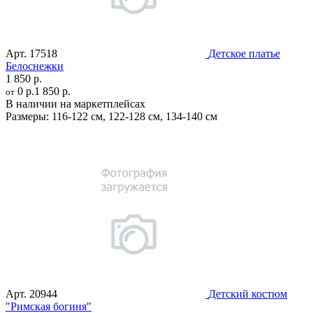
Арт.
17518
Детское платье
Белоснежки
1 850 р.
0 р.
1 850 р.
от
В наличии на маркетплейсах
Размеры:
116-122 см
,
122-128 см
,
134-140 см
Арт.
20944
Детский костюм
"Римская богиня"