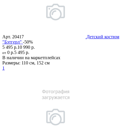
Арт.
20417
Детский костюм
"Бэтгерл"
-50%
5 495 р.
10 990 р.
0 р.
5 495 р.
от
В наличии на маркетплейсах
Размеры:
110 см
,
152 см
1