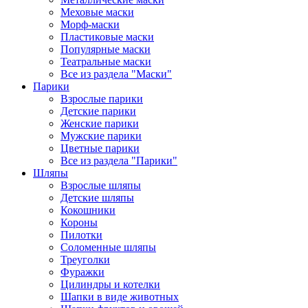
Меховые маски
Морф-маски
Пластиковые маски
Популярные маски
Театральные маски
Все из раздела "Маски"
Парики
Взрослые парики
Детские парики
Женские парики
Мужские парики
Цветные парики
Все из раздела "Парики"
Шляпы
Взрослые шляпы
Детские шляпы
Кокошники
Короны
Пилотки
Соломенные шляпы
Треуголки
Фуражки
Цилиндры и котелки
Шапки в виде животных