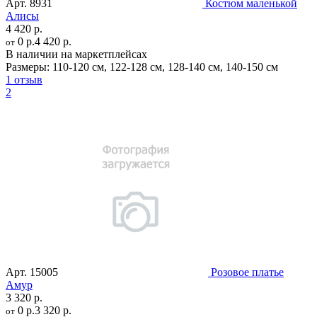
Арт.
8931
Костюм маленькой
Алисы
4 420 р.
0 р.
4 420 р.
от
В наличии на маркетплейсах
Размеры:
110-120 см
,
122-128 см
,
128-140 см
,
140-150 см
1 отзыв
2
Арт.
15005
Розовое платье
Амур
3 320 р.
0 р.
3 320 р.
от